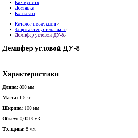
Как купить
Доставка
Контакты
Каталог продукции
∕
Защита стен, стеллажей
∕
Демпфер угловой ДУ-8
∕
Демпфер угловой ДУ-8
Характеристики
Длина:
800 мм
Масса:
1,6 кг
Ширина:
100 мм
Объем:
0,0019 м3
Толщина:
8 мм