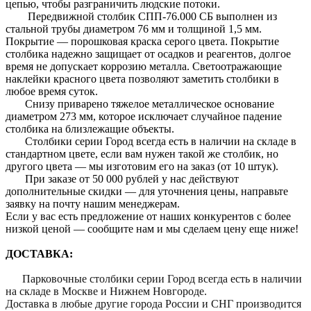
цепью, чтобы разграничить людские потоки.
Передвижной столбик СПП-76.000 СБ выполнен из
стальной трубы диаметром 76 мм и толщиной 1,5 мм.
Покрытие — порошковая краска серого цвета. Покрытие
столбика надежно защищает от осадков и реагентов, долгое
время не допускает коррозию металла. Светоотражающие
наклейки красного цвета позволяют заметить столбики в
любое время суток.
Снизу приварено тяжелое металлическое основание
диаметром 273 мм, которое исключает случайное падение
столбика на близлежащие объекты.
Столбики серии Город всегда есть в наличии на складе в
стандартном цвете, если вам нужен такой же столбик, но
другого цвета — мы изготовим его на заказ (от 10 штук).
При заказе от 50 000 рублей у нас действуют
дополнительные скидки — для уточнения цены, направьте
заявку на почту нашим менеджерам.
Если у вас есть предложение от наших конкурентов с более
низкой ценой — сообщите нам и мы сделаем цену еще ниже!
ДОСТАВКА:
Парковочные столбики серии Город всегда есть в наличии
на складе в Москве и Нижнем Новгороде.
Доставка в любые другие города России и СНГ производится