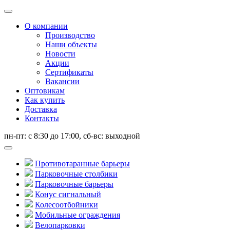
О компании
Производство
Наши объекты
Новости
Акции
Сертификаты
Вакансии
Оптовикам
Как купить
Доставка
Контакты
пн-пт: с 8:30 до 17:00, сб-вс: выходной
каталог продукции
Противотаранные барьеры
Парковочные столбики
Парковочные барьеры
Конус сигнальный
Колесоотбойники
Мобильные ограждения
Велопарковки