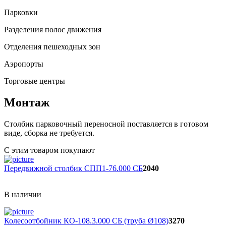
Парковки
Разделения полос движения
Отделения пешеходных зон
Аэропорты
Торговые центры
Монтаж
Столбик парковочный переносной поставляется в готовом
виде, сборка не требуется.
С этим товаром покупают
Передвижной столбик СПП1-76.000 СБ
2040
В наличии
Колесоотбойник КО-108.3.000 СБ (труба Ø108)
3270