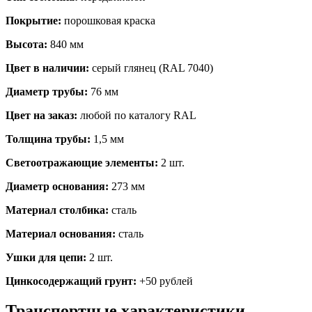
Покрытие:
порошковая краска
Высота:
840 мм
Цвет в наличии:
серый глянец (RAL 7040)
Диаметр трубы:
76 мм
Цвет на заказ:
любой по каталогу RAL
Толщина трубы:
1,5 мм
Светоотражающие элементы:
2 шт.
Диаметр основания:
273 мм
Материал столбика:
сталь
Материал основания:
сталь
Ушки для цепи:
2 шт.
Цинкосодержащий грунт:
+50 рублей
Транспортные характеристики