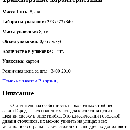
Масса 1 шт.:
8,2 кг
Габариты упаковки:
273х273х840
Масса упаковки:
8,5 кг
Объем упаковки:
0,065 м/куб.
Количество в упаковке:
1 шт.
Упаковка:
картон
Розничная цена за шт.:
3400
2910
Помочь с заказом
В корзину
Описание
Отличительная особенность парковочных столбиков
серии Город — это наличие ушек для крепления цепи и
шляпки сверху в виде грибка. Это классический городской
дизайн столбиков, их можно увидеть на улицах всех
мегаполисов страны. Такие столбики чаще других дополняют